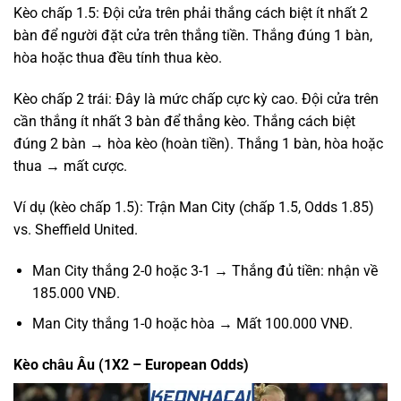
Kèo chấp 1.5: Đội cửa trên phải thắng cách biệt ít nhất 2
bàn để người đặt cửa trên thắng tiền. Thắng đúng 1 bàn,
hòa hoặc thua đều tính thua kèo.
Kèo chấp 2 trái: Đây là mức chấp cực kỳ cao. Đội cửa trên
cần thắng ít nhất 3 bàn để thắng kèo. Thắng cách biệt
đúng 2 bàn → hòa kèo (hoàn tiền). Thắng 1 bàn, hòa hoặc
thua → mất cược.
Ví dụ (kèo chấp 1.5): Trận Man City (chấp 1.5, Odds 1.85)
vs. Sheffield United.
Man City thắng 2-0 hoặc 3-1 → Thắng đủ tiền: nhận về
185.000 VNĐ.
Man City thắng 1-0 hoặc hòa → Mất 100.000 VNĐ.
Kèo châu Âu (1X2 – European Odds)