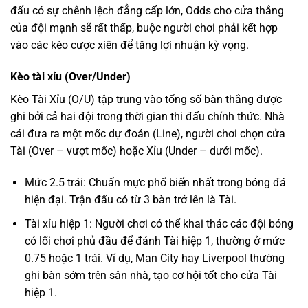
đấu có sự chênh lệch đẳng cấp lớn, Odds cho cửa thắng
của đội mạnh sẽ rất thấp, buộc người chơi phải kết hợp
vào các kèo cược xiên để tăng lợi nhuận kỳ vọng.
Kèo tài xỉu (Over/Under)
Kèo Tài Xỉu (O/U) tập trung vào tổng số bàn thắng được
ghi bởi cả hai đội trong thời gian thi đấu chính thức. Nhà
cái đưa ra một mốc dự đoán (Line), người chơi chọn cửa
Tài (Over – vượt mốc) hoặc Xỉu (Under – dưới mốc).
Mức 2.5 trái: Chuẩn mực phổ biến nhất trong bóng đá
hiện đại. Trận đấu có từ 3 bàn trở lên là Tài.
Tài xỉu hiệp 1: Người chơi có thể khai thác các đội bóng
có lối chơi phủ đầu để đánh Tài hiệp 1, thường ở mức
0.75 hoặc 1 trái. Ví dụ, Man City hay Liverpool thường
ghi bàn sớm trên sân nhà, tạo cơ hội tốt cho cửa Tài
hiệp 1.