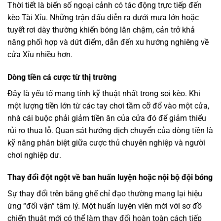
Thời tiết là biến số ngoại cảnh có tác động trực tiếp đến
kèo Tài Xỉu. Những trận đấu diễn ra dưới mưa lớn hoặc
tuyết rơi dày thường khiến bóng lăn chậm, cản trở khả
năng phối hợp và dứt điểm, dẫn đến xu hướng nghiêng về
cửa Xỉu nhiều hơn.
Dòng tiền cá cược từ thị trường
Đây là yếu tố mang tính kỹ thuật nhất trong soi kèo. Khi
một lượng tiền lớn từ các tay chơi tầm cỡ đổ vào một cửa,
nhà cái buộc phải giảm tiền ăn của cửa đó để giảm thiểu
rủi ro thua lỗ. Quan sát hướng dịch chuyển của dòng tiền là
kỹ năng phân biệt giữa cược thủ chuyên nghiệp và người
chơi nghiệp dư.
Thay đổi đột ngột về ban huấn luyện hoặc nội bộ đội bóng
Sự thay đổi trên băng ghế chỉ đạo thường mang lại hiệu
ứng “đổi vận” tâm lý. Một huấn luyện viên mới với sơ đồ
chiến thuật mới có thể làm thay đổi hoàn toàn cách tiếp