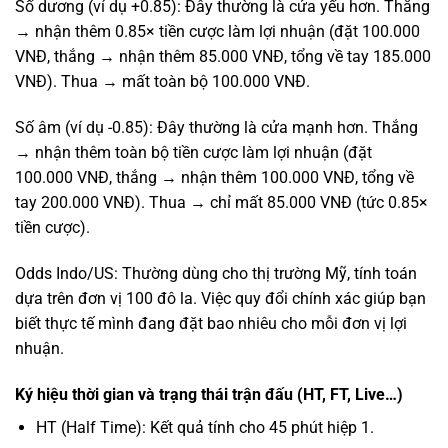
Số dương (ví dụ +0.85): Đây thường là cửa yếu hơn. Thắng
→ nhận thêm 0.85× tiền cược làm lợi nhuận (đặt 100.000
VNĐ, thắng → nhận thêm 85.000 VNĐ, tổng về tay 185.000
VNĐ). Thua → mất toàn bộ 100.000 VNĐ.
Số âm (ví dụ -0.85): Đây thường là cửa mạnh hơn. Thắng
→ nhận thêm toàn bộ tiền cược làm lợi nhuận (đặt
100.000 VNĐ, thắng → nhận thêm 100.000 VNĐ, tổng về
tay 200.000 VNĐ). Thua → chỉ mất 85.000 VNĐ (tức 0.85×
tiền cược).
Odds Indo/US: Thường dùng cho thị trường Mỹ, tính toán
dựa trên đơn vị 100 đô la. Việc quy đổi chính xác giúp bạn
biết thực tế mình đang đặt bao nhiêu cho mỗi đơn vị lợi
nhuận.
Ký hiệu thời gian và trạng thái trận đấu (HT, FT, Live…)
HT (Half Time): Kết quả tính cho 45 phút hiệp 1.