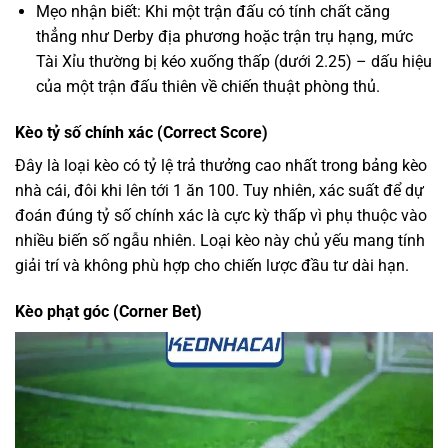
Mẹo nhận biết: Khi một trận đấu có tính chất căng
thẳng như Derby địa phương hoặc trận trụ hạng, mức
Tài Xỉu thường bị kéo xuống thấp (dưới 2.25) – dấu hiệu
của một trận đấu thiên về chiến thuật phòng thủ.
Kèo tỷ số chính xác (Correct Score)
Đây là loại kèo có tỷ lệ trả thưởng cao nhất trong bảng kèo
nhà cái, đôi khi lên tới 1 ăn 100. Tuy nhiên, xác suất để dự
đoán đúng tỷ số chính xác là cực kỳ thấp vì phụ thuộc vào
nhiều biến số ngẫu nhiên. Loại kèo này chủ yếu mang tính
giải trí và không phù hợp cho chiến lược đầu tư dài hạn.
Kèo phạt góc (Corner Bet)