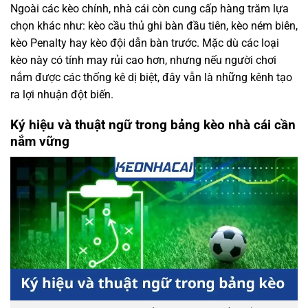
Ngoài các kèo chính, nhà cái còn cung cấp hàng trăm lựa
chọn khác như: kèo cầu thủ ghi bàn đầu tiên, kèo ném biên,
kèo Penalty hay kèo đội dẫn bàn trước. Mặc dù các loại
kèo này có tính may rủi cao hơn, nhưng nếu người chơi
nắm được các thống kê dị biệt, đây vẫn là những kênh tạo
ra lợi nhuận đột biến.
Ký hiệu và thuật ngữ trong bảng kèo nhà cái cần
nắm vững