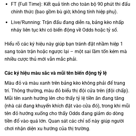
FT (Full Time): Kết quả tính cho toàn bộ 90 phút thi đấu
chính thức (bao gồm bù giờ, không tính hiệp phụ).
Live/Running: Trận đấu đang diễn ra, bảng kèo nhấp
nháy liên tục khi có biến động về Odds hoặc tỷ số.
Hiểu rõ các ký hiệu này giúp bạn tránh đặt nhầm hiệp 1
sang toàn trận hoặc ngược lại – một sai lầm tốn kém mà
nhiều cược thủ mới vẫn mắc phải.
Các ký hiệu màu sắc và mũi tên biến động tỷ lệ
Màu đỏ và màu xanh trên bảng kèo không phải để trang
trí. Thông thường, màu đỏ biểu thị đội cửa trên (đội chấp).
Mũi tên xanh hướng lên cho thấy tỷ lệ tiền ăn đang tăng
(nhà cái đang khuyến khích đặt vào cửa đó), trong khi mũi
tên đỏ hướng xuống cho thấy Odds đang giảm do dòng
tiền đổ vào quá lớn. Quan sát các chỉ số này giúp người
chơi nhận diện xu hướng của thị trường.