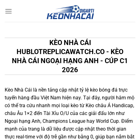
Bỏ
qua
nội
dung
KÈO NHÀ CÁI
HUBLOTREPLICAWATCH.CO - KÈO
NHÀ CÁI NGOẠI HẠNG ANH - CÚP C1
2026
Kèo Nhà Cái là nền tảng cập nhật tỷ lệ kèo bóng đá trực
tuyến hàng đầu Việt Nam hiện nay. Tại đây, người hâm mộ
có thể tra cứu nhanh mọi loại kèo từ Kèo châu Á Handicap,
châu Âu 1×2 đến Tài Xỉu O/U của các giải đấu lớn như
Ngoại hạng Anh, Champions League hay World Cup. Điểm
mạnh của trang là dữ liệu được cập nhật theo thời gian
thực real-time với độ trễ gần như bằng 0, giúp bạn nắm bắt