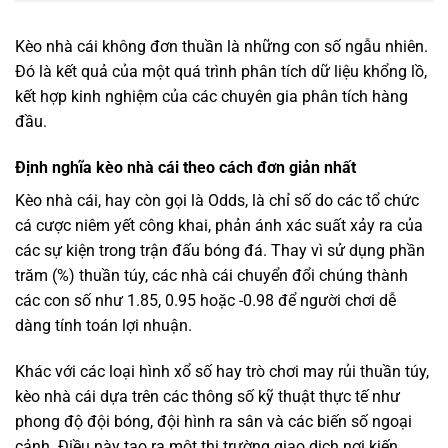
Kèo nhà cái không đơn thuần là những con số ngẫu nhiên.
Đó là kết quả của một quá trình phân tích dữ liệu khổng lồ,
kết hợp kinh nghiệm của các chuyên gia phân tích hàng
đầu.
Định nghĩa kèo nhà cái theo cách đơn giản nhất
Kèo nhà cái, hay còn gọi là Odds, là chỉ số do các tổ chức
cá cược niêm yết công khai, phản ánh xác suất xảy ra của
các sự kiện trong trận đấu bóng đá. Thay vì sử dụng phần
trăm (%) thuần túy, các nhà cái chuyển đổi chúng thành
các con số như 1.85, 0.95 hoặc -0.98 để người chơi dễ
dàng tính toán lợi nhuận.
Khác với các loại hình xổ số hay trò chơi may rủi thuần túy,
kèo nhà cái dựa trên các thông số kỹ thuật thực tế như
phong độ đội bóng, đội hình ra sân và các biến số ngoại
cảnh. Điều này tạo ra một thị trường giao dịch nơi kiến