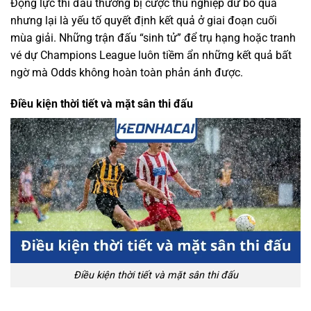
Động lực thi đấu thường bị cược thủ nghiệp dư bỏ qua
nhưng lại là yếu tố quyết định kết quả ở giai đoạn cuối
mùa giải. Những trận đấu “sinh tử” để trụ hạng hoặc tranh
vé dự Champions League luôn tiềm ẩn những kết quả bất
ngờ mà Odds không hoàn toàn phản ánh được.
Điều kiện thời tiết và mặt sân thi đấu
Điều kiện thời tiết và mặt sân thi đấu