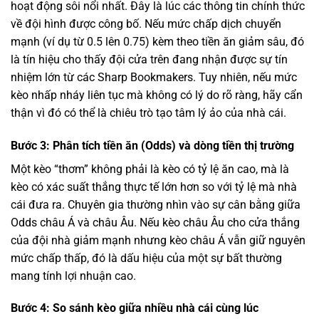
hoạt động sôi nổi nhất. Đây là lúc các thông tin chính thức
về đội hình được công bố. Nếu mức chấp dịch chuyển
mạnh (ví dụ từ 0.5 lên 0.75) kèm theo tiền ăn giảm sâu, đó
là tín hiệu cho thấy đội cửa trên đang nhận được sự tín
nhiệm lớn từ các Sharp Bookmakers. Tuy nhiên, nếu mức
kèo nhấp nháy liên tục mà không có lý do rõ ràng, hãy cẩn
thận vì đó có thể là chiêu trò tạo tâm lý ảo của nhà cái.
Bước 3: Phân tích tiền ăn (Odds) và dòng tiền thị trường
Một kèo “thơm” không phải là kèo có tỷ lệ ăn cao, mà là
kèo có xác suất thắng thực tế lớn hơn so với tỷ lệ mà nhà
cái đưa ra. Chuyên gia thường nhìn vào sự cân bằng giữa
Odds châu Á và châu Âu. Nếu kèo châu Âu cho cửa thắng
của đội nhà giảm mạnh nhưng kèo châu Á vẫn giữ nguyên
mức chấp thấp, đó là dấu hiệu của một sự bất thường
mang tính lợi nhuận cao.
Bước 4: So sánh kèo giữa nhiều nhà cái cùng lúc